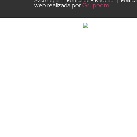
Aviso Legal
Política de Privacidad
Polític
web realizada por
Grupoom