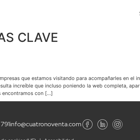
AS CLAVE
resas que estamos visitando para acompañarles en el inic
sulta increíble que incluso poniendo la web completa, apar
os encontramos con […]
 791
info@cuatronoventa.com