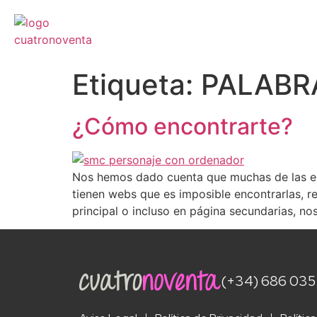
Etiqueta:
PALABR
¿Cómo encontrarte?
Nos hemos dado cuenta que muchas de las emp
tienen webs que es imposible encontrarlas, re
principal o incluso en página secundarias, n
(+34) 686 035