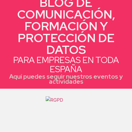
BLOG DE
COMUNICACIÓN,
FORMACIÓN Y
PROTECCIÓN DE
DATOS
PARA EMPRESAS EN TODA
ESPAÑA
Aquí puedes seguir nuestros eventos y
actividades