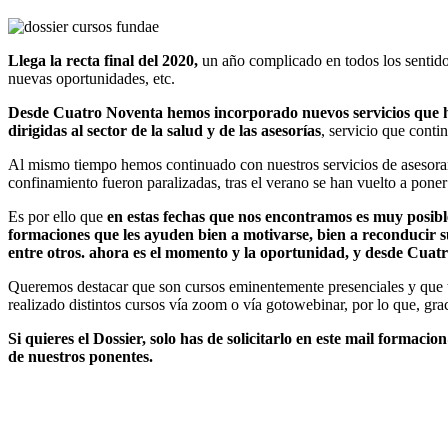
Llega la recta final del 2020,
un año complicado en todos los sentidos
nuevas oportunidades, etc.
Desde Cuatro Noventa hemos incorporado nuevos servicios que ha
dirigidas al sector de la salud y de las asesorías
, servicio que cont
Al mismo tiempo hemos continuado con nuestros servicios de asesorami
confinamiento fueron paralizadas, tras el verano se han vuelto a pone
Es por ello que
en estas fechas que nos encontramos es muy posibl
formaciones que les ayuden bien a motivarse, bien a reconducir s
entre otros. ahora es el momento y la oportunidad, y desde Cuat
Queremos destacar que son cursos eminentemente presenciales y que ta
realizado distintos cursos vía zoom o vía gotowebinar, por lo que, gra
Si quieres el Dossier, solo has de solicitarlo en este mail form
de nuestros ponentes.