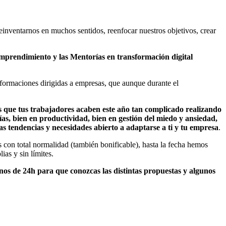
einventarnos en muchos sentidos, reenfocar nuestros objetivos, crear
mprendimiento y las Mentorías en transformación digital
 formaciones dirigidas a empresas, que aunque durante el
s que tus trabajadores acaben este año tan complicado realizando
as, bien en productividad, bien en gestión del miedo y ansiedad,
 tendencias y necesidades abierto a adaptarse a ti y tu empresa
.
 con total normalidad (también bonificable), hasta la fecha hemos
as y sin límites.
nos de 24h para que conozcas las distintas propuestas y algunos