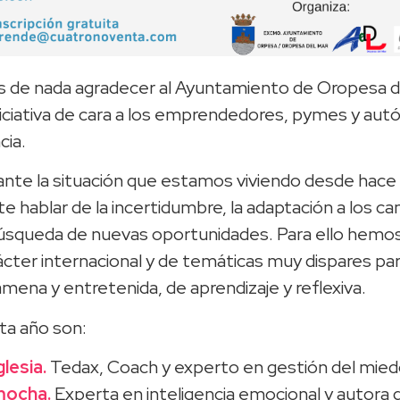
de nada agradecer al Ayuntamiento de Oropesa d
niciativa de cara a los emprendedores, pymes y au
cia.
 ante la situación que estamos viviendo desde ha
te hablar de la incertidumbre, la adaptación a los ca
búsqueda de nuevas oportunidades. Para ello hemo
cter internacional y de temáticas muy dispares par
ena y entretenida, de aprendizaje y reflexiva.
ta año son:
glesia.
Tedax, Coach y experto en gestión del mied
mocha.
Experta en inteligencia emocional y autora d