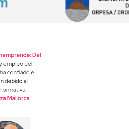
chemprende: Del
 y empleo del
ha confiado e
n debido al
 normativa,
aza Mallorca