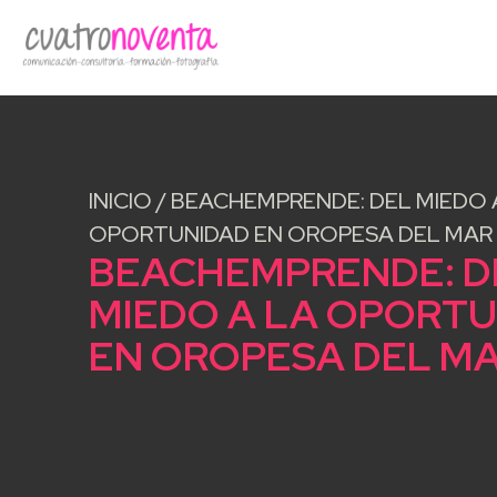
INICIO
/
BEACHEMPRENDE: DEL MIEDO 
OPORTUNIDAD EN OROPESA DEL MAR
BEACHEMPRENDE: D
MIEDO A LA OPORT
EN OROPESA DEL M