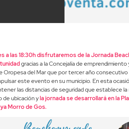
es a las 18:30h disfrutaremos de la Jornada Bea
rtunidad
gracias a la Concejalía de emprendimiento
 Oropesa del Mar que por tercer año consecutivo 
pulsar este evento en su municipio. En esta ocasió
tener las distancias de seguridad que establece la
 de ubicación y
la jornada se desarrollará en la Pl
laya Morro de Gos.