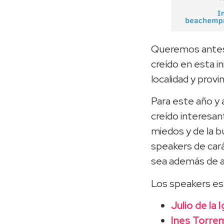
Queremos antes 
creído en esta i
localidad y provin
Para este año y
creído interesan
miedos y de la 
speakers de cará
sea además de am
Los speakers es
Julio de la I
Ines Torre