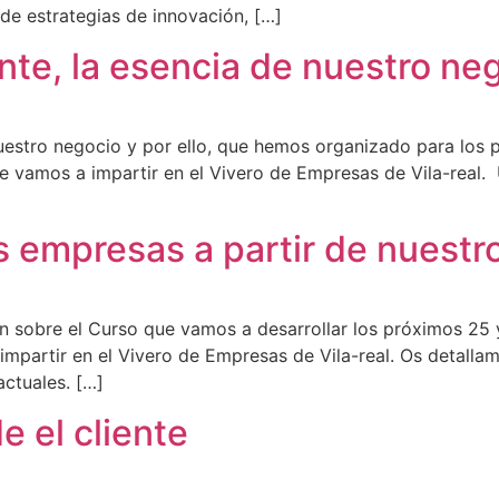
de estrategias de innovación, […]
ente, la esencia de nuestro ne
e nuestro negocio y por ello, que hemos organizado para lo
e vamos a impartir en el Vivero de Empresas de Vila-real.
 empresas a partir de nuestro
 sobre el Curso que vamos a desarrollar los próximos 25 y
mpartir en el Vivero de Empresas de Vila-real. Os detallam
actuales. […]
 el cliente