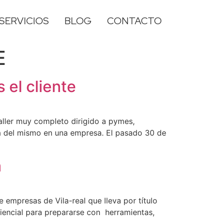
SERVICIOS
BLOG
CONTACTO
E
 el cliente
aller muy completo dirigido a pymes,
ia del mismo en una empresa. El pasado 30 de
a
empresas de Vila-real que lleva por título
riencial para prepararse con herramientas,