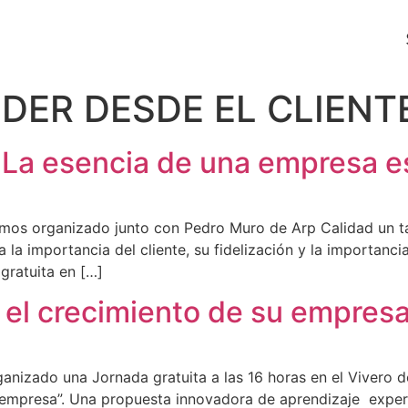
DER DESDE EL CLIENT
 La esencia de una empresa es
emos organizado junto con Pedro Muro de Arp Calidad un t
a importancia del cliente, su fidelización y la importanc
gratuita en […]
ra el crecimiento de su empres
izado una Jornada gratuita a las 16 horas en el Vivero de 
 su empresa”. Una propuesta innovadora de aprendizaje expe