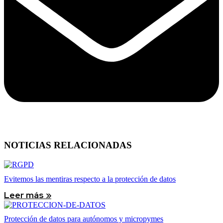
NOTICIAS RELACIONADAS
Evitemos las mentiras respecto a la protección de datos
Leer más »
Protección de datos para autónomos y micropymes