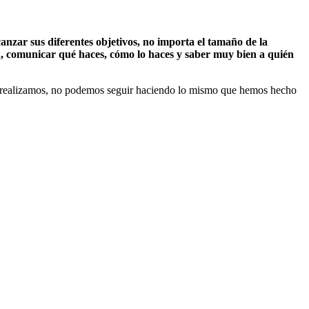
nzar sus diferentes objetivos, no importa el tamaño de la
ia, comunicar qué haces, cómo lo haces y saber muy bien a quién
ros realizamos, no podemos seguir haciendo lo mismo que hemos hecho