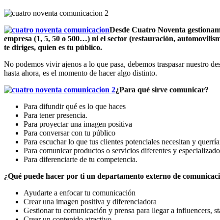
Desde Cuatro Noventa gestionamos
empresa (1, 5, 50 o 500…) ni el sector (restauración, automovili
te diriges, quien es tu público.
No podemos vivir ajenos a lo que pasa, debemos traspasar nuestro des
hasta ahora, es el momento de hacer algo distinto.
¿Para qué sirve comunicar?
Para difundir qué es lo que haces
Para tener presencia.
Para proyectar una imagen positiva
Para conversar con tu público
Para escuchar lo que tus clientes potenciales necesitan y querría
Para comunicar productos o servicios diferentes y especializado
Para diferenciarte de tu competencia.
¿Qué puede hacer por ti un departamento externo de comunicac
Ayudarte a enfocar tu comunicación
Crear una imagen positiva y diferenciadora
Gestionar tu comunicación y prensa para llegar a influencers, st
Crear un contenido atractivo