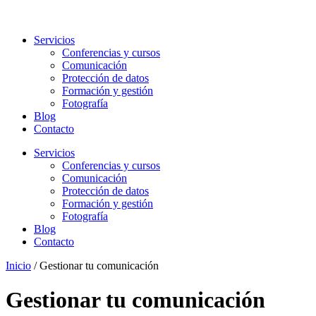
Servicios
Conferencias y cursos
Comunicación
Protección de datos
Formación y gestión
Fotografía
Blog
Contacto
Servicios
Conferencias y cursos
Comunicación
Protección de datos
Formación y gestión
Fotografía
Blog
Contacto
Inicio
/
Gestionar tu comunicación
Gestionar tu comunicación