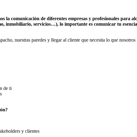
 la comunicación de diferentes empresas y profesionales para alca
smo, inmobiliario, servicios…), lo importante es comunicar tu esenc
pacho, nuestras paredes y llegar al cliente que necesita lo que nosot
n de ti
s
ión?
akeholders y clientes