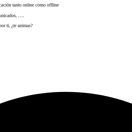
ación tanto online como offline
municados, ….
or ti, ¿te animas?