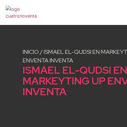
INICIO
/
ISMAEL EL-QUDSI EN MARKEYT
ENVENTA INVENTA
ISMAEL EL-QUDSI E
MARKEYTING UP EN
INVENTA