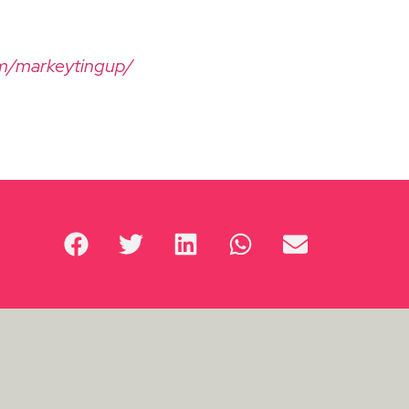
om/markeytingup/