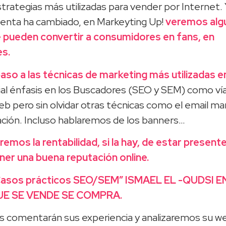
trategias más utilizadas para vender por Internet.
 venta ha cambiado, en Markeyting Up!
veremos alg
 pueden convertir a consumidores en fans, en
s.
so a las técnicas de marketing más utilizadas e
al énfasis en los Buscadores (SEO y SEM) como ví
web pero sin olvidar otras técnicas como el email ma
ación. Incluso hablaremos de los banners…
emos la rentabilidad, si la hay, de estar present
ener una buena reputación online.
sos prácticos SEO/SEM” ISMAEL EL -QUDSI 
UE SE VENDE SE COMPRA.
es comentarán sus experiencia y analizaremos su w