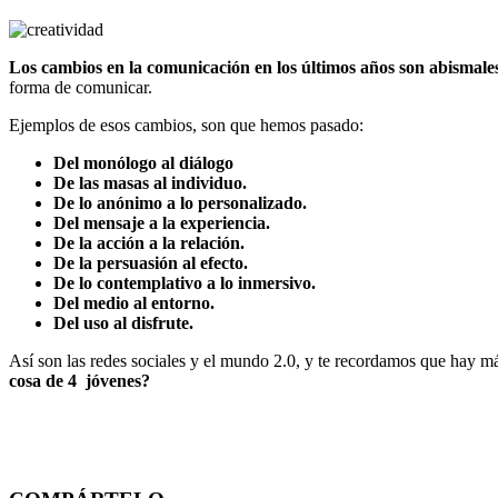
Los cambios en la comunicación en los últimos años son abismale
forma de comunicar.
Ejemplos de esos cambios, son que hemos pasado:
Del monólogo al diálogo
De las masas al individuo.
De lo anónimo a lo personalizado.
Del mensaje a la experiencia.
De la acción a la relación.
De la persuasión al efecto.
De lo contemplativo a lo inmersivo.
Del medio al entorno.
Del uso al disfrute.
Así son las redes sociales y el mundo 2.0, y te recordamos que hay má
cosa de 4 jóvenes?