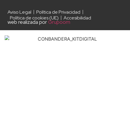
Aviso Legal
Política de Privacidad
Política de cookies (UE)
Accesibilidad
web realizada por
Grupoom