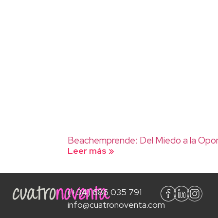
Beachemprende: Del Miedo a la Opor
Leer más »
(+34) 686 035 791
info@cuatronoventa.com