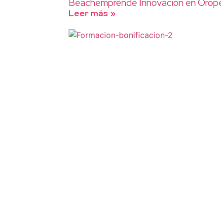
Beachemprende Innovación en Oropesa
Leer más »