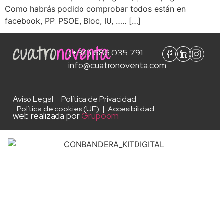
Como habrás podido comprobar todos están en
facebook, PP, PSOE, Bloc, IU, ….. […]
(+34) 686 035 791
info@cuatronoventa.com
Aviso Legal
Política de Privacidad
Política de cookies (UE)
Accesibilidad
web realizada por
Grupoom