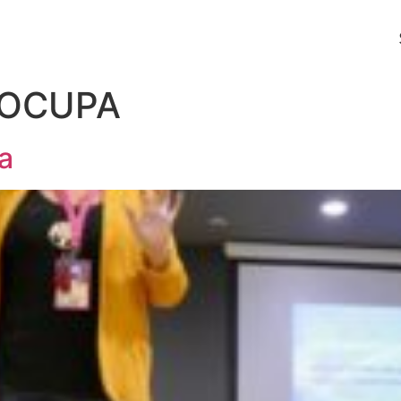
TOCUPA
a