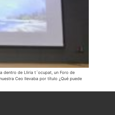
ntro de Lliria t´ocupat, un Foro de
nuestra Ceo llevaba por título ¿Qué puede