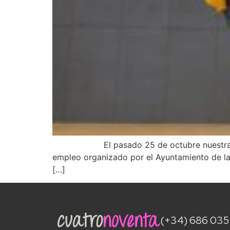
El pasado 25 de octubre nuestra Ceo Caro
empleo organizado por el Ayuntamiento de la 
[…]
(+34) 686 035