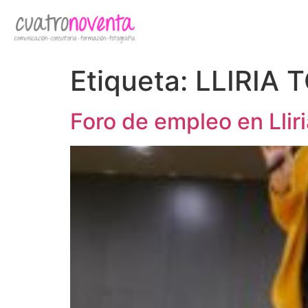
Etiqueta:
LLIRIA 
Foro de empleo en Lliri