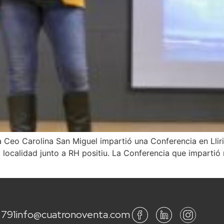
lina San Miguel impartió una Conferencia en Lliria de
localidad junto a RH positiu. La Conferencia que impartió 
 791
info@cuatronoventa.com